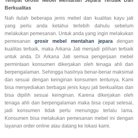
Tempat
Grosir Mebel Mentahan Jepara
Terbaik Dan
Berkualitas
Nah itulah beberapa jenis mebel dan kualitas kayu jati
yang perlu anda ketahui terlebih dahulu sebelum
melakukan pemesanan. Untuk anda yang ingin melakukan
pemesanan
grosir mebel mentahan jepara
dengan
kualitas terbaik, maka Arkana Jati menjadi pilihan terbaik
untuk anda. Di Arkana Jati semua pengerjaan mebel
permintaan konsumen dikerjakan oleh tenaga ahli dan
berpengalaman. Sehingga hasilnya benar-benar maksimal
dan sesuai dengan keinginan konsumen tentunya. Kami
bisa menyediakan berbagai jenis kayu jati berkualitas dan
bisa dipilih sesuai keinginan. Karena dikerjakan oleh
tenaga ahli dan berpengalaman maka bisa cepat selesai,
jadi konsumen tidak perlu menunggu terlalu lama.
Konsumen bisa melakukan pemesanan mebel ini dengan
layanan order online atau datang ke lokasi kami.