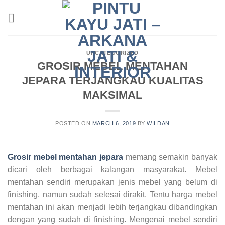
Skip
to
content
UNCATEGORIZED
GROSIR MEBEL MENTAHAN
JEPARA TERJANGKAU KUALITAS
MAKSIMAL
POSTED ON
MARCH 6, 2019
BY
WILDAN
Grosir mebel mentahan jepara
memang semakin banyak
dicari oleh berbagai kalangan masyarakat. Mebel
mentahan sendiri merupakan jenis mebel yang belum di
finishing, namun sudah selesai dirakit. Tentu harga mebel
mentahan ini akan menjadi lebih terjangkau dibandingkan
dengan yang sudah di finishing. Mengenai mebel sendiri